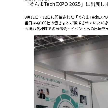
「ぐんまTechEXPO 2025」に出展し
9月11日・12日に開催された「ぐんまTechEXP
当日は約100社の皆さまとご挨拶させていただ
今後も各地域での展示会・イベントへの出展を