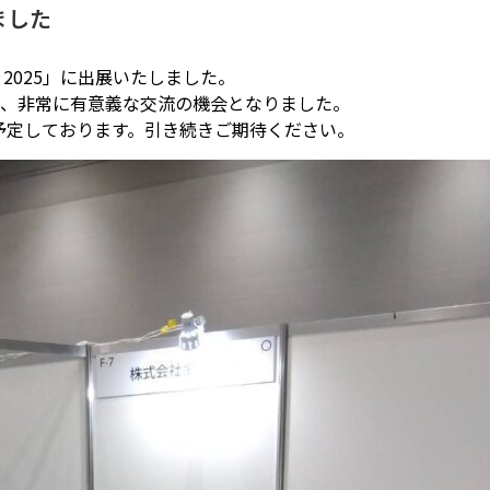
ました
O 2025」に出展いたしました。
き、非常に有意義な交流の機会となりました。
予定しております。引き続きご期待ください。